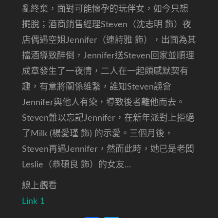
亂終棄，面對可能懷孕的玩伴女，如今只想
擺脫；酒商銷售經理Steven（沈志明 飾）夜
店偶遇空姐Jennifer（連詩雅 飾），出面為其
擋酒導致醉倒，Jennifer送Steven回家並順理
成章發生了一夜情，二人在一起頗感默契有
趣，有意將關係維繫，誰知Steven誤會
Jennifer與他人有染，導致後者離他而去。
Steven難以忘記Jennifer，在新年派對上拒絕
了Milk (楊愛瑾 飾) 的示愛。三個月後，
Steven再遇Jennifer，然而此時，她已是老闆
Leslie（恭碩良 飾）的女友…
線上觀看
Link 1