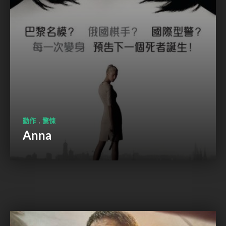
,
動作
驚悚
Anna