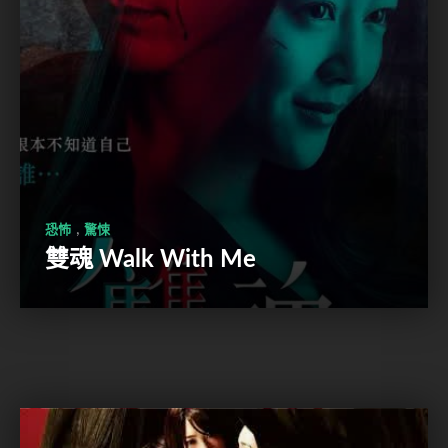
,
恐怖
驚悚
雙魂 Walk With Me