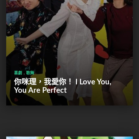
,
喜劇
歌舞
你咪理，我愛你！ I Love You,
You Are Perfect