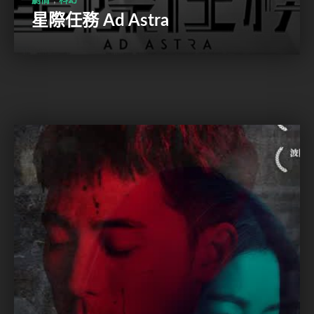
劇情
科幻
星際任務 Ad Astra