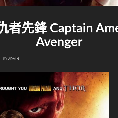
 Captain America
Avenger
BY
ADMIN