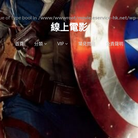
lue of type bool in
/www/wwwroot/movie.eservice-hk.net/wp-c
線上電影
首頁
分類
VIP
常見問題
免責聲明