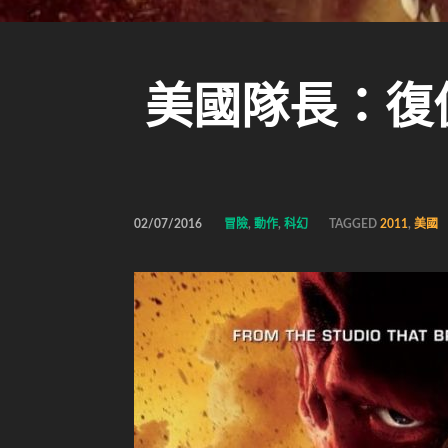
美國隊長：復仇者先鋒
02/07/2016
冒險
,
動作
,
科幻
TAGGED
2011
,
美國