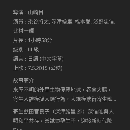
導演 : 山崎貴
演員 : 染谷將太, 深津繪里, 橋本愛, 淺野忠信,
北村一輝
片長 : 1小時58分
級別 : III 級
語言 : 日語 (中文字幕)
上映 : 7.5.2015 (公映)
故事簡介
來歷不明的外星生物侵襲地球，吞食大腦，
寄生人體模擬人類行為，大規模繁衍寄生獸…
寄生獸田宮良子（深津繪里 飾）深信能與人
類和平共存，嘗試懷孕生子，迎接新時代降