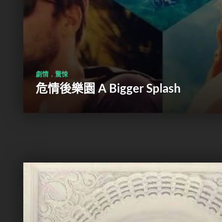
,
劇情
驚悚
危情後樂園 A Bigger Splash