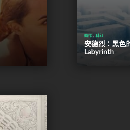
,
動作
科幻
安德烈：黑色的迷宮 
Labyrinth