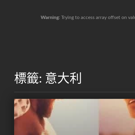
Warning
: Trying to access array offset on va
標籤:
意大利