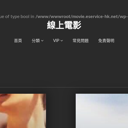
lue of type bool in
/www/wwwroot/movie.eservice-hk.net/wp-c
線上電影
首頁
分類
VIP
常見問題
免責聲明