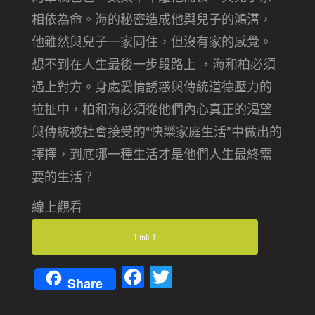
相依為命。海的秘密造成他與兒子的鴻溝，
他雖然與兒子一家同住，但沒有家的感覺。
想不到在人生最後一步段路上 ，海和柏必須
遇上對方。身處愛情誘惑與傳統道德壓力的
拉扯中，柏和海必須從他們內心真正的渴望
與傳統被社會接受的“快樂家庭生活”中做出的
擇擇，到底哪一種生活才是他們人生最終需
要的生活？
線上觀看
Link 1
Facebook
Twitter
Share