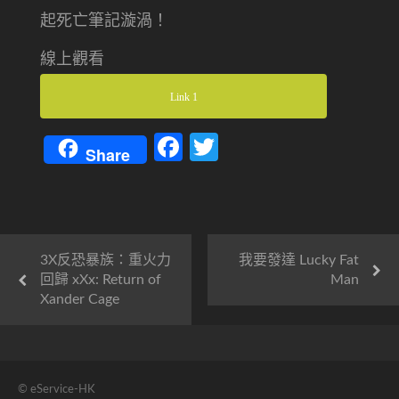
起死亡筆記漩渦！
線上觀看
Link 1
Facebook
Twitter
Share
3X反恐暴族：重火力
我要發達 Lucky Fat
回歸 xXx: Return of
Man
Xander Cage
© eService-HK