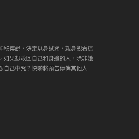
神秘傳說，決定以身試咒，親身觀看這
，如果想救回自己和身邊的人，除非她
想自己中咒？快啲將預告傳俾其他人