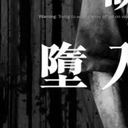
Warning
: Trying to access array offset on va