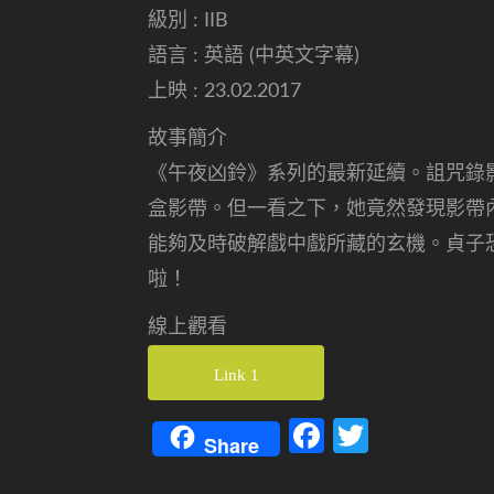
級別 : IIB
語言 : 英語 (中英文字幕)
上映 : 23.02.2017
故事簡介
《午夜凶鈴》系列的最新延續。詛咒錄
盒影帶。但一看之下，她竟然發現影帶
能夠及時破解戲中戲所藏的玄機。貞子
啦！
線上觀看
Link 1
Facebook
Twitter
Share