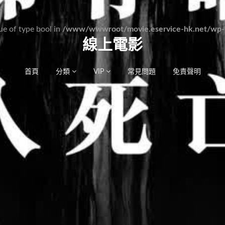
lue of type bool in
/www/wwwroot/movie.eservice-hk.net/wp-c
線上電影
首頁
分類
VIP
常見問題
免責聲明