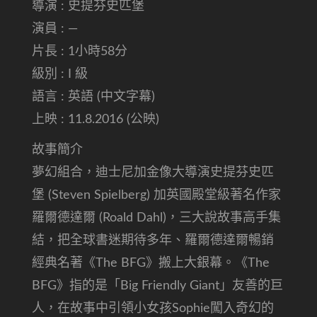
導演 : 史提芬史匹堡
演員 : —
片長 : 1小時58分
級別 : I 級
語言 : 英語 (中文字幕)
上映 : 11.8.2016 (公映)
故事簡介
夢幻組合，迪士尼加金像大導演史提芬史匹
堡 (Steven Spielberg) 加英國殿堂級著名作家
羅爾德達爾 (Roald Dahl)，三大說故事高手集
結，把全球書迷期待多年、羅爾德達爾暢銷
經典名著《The BFG》搬上大銀幕。《The
BFG》指的是「Big Friendly Giant」友善的巨
人，在故事中引領小女孩Sophie闖入奇幻的