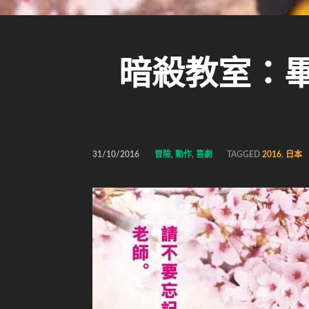
暗殺教室：畢業編 
31/10/2016
冒險
,
動作
,
喜劇
TAGGED
2016
,
日本