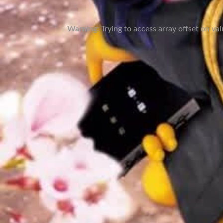
Warning
: Trying to access array offset on va