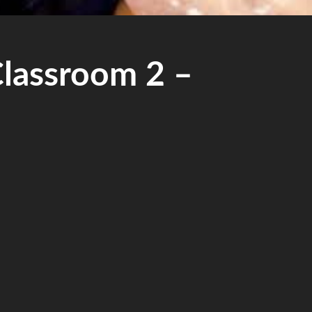
ssroom 2 –