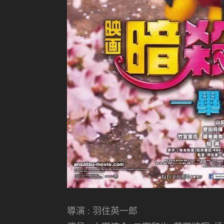
導演 : 羽住英一郎