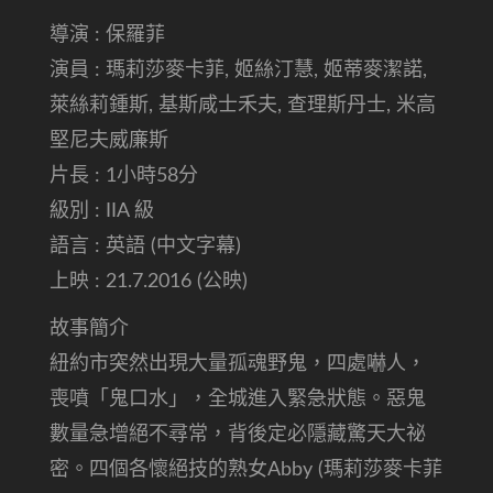
導演 : 保羅菲
演員 : 瑪莉莎麥卡菲, 姬絲汀慧, 姬蒂麥潔諾,
萊絲莉鍾斯, 基斯咸士禾夫, 查理斯丹士, 米高
堅尼夫威廉斯
片長 : 1小時58分
級別 : IIA 級
語言 : 英語 (中文字幕)
上映 : 21.7.2016 (公映)
故事簡介
紐約市突然出現大量孤魂野鬼，四處嚇人，
喪噴「鬼口水」，全城進入緊急狀態。惡鬼
數量急增絕不尋常，背後定必隱藏驚天大祕
密。四個各懷絕技的熟女Abby (瑪莉莎麥卡菲