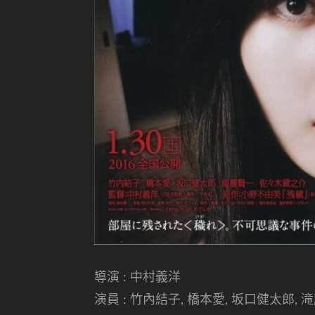
導演 : 中村義洋
演員 : 竹內結子, 橋本愛, 坂口健太郎, 