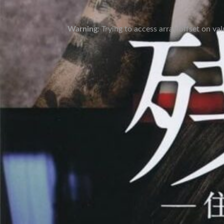
Warning
: Trying to access array offset on va