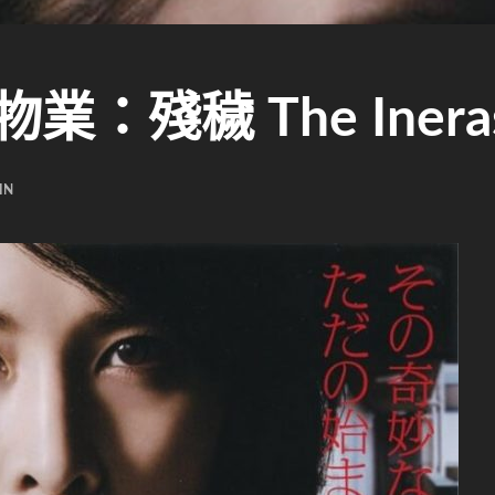
業：殘穢 The Ineras
IN