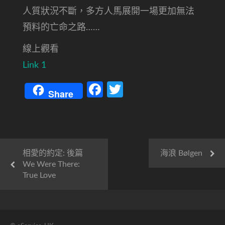
人質狀況不斷，多方人馬展開一場更加無法
預料的亡命之路……
線上觀看
Link 1
Facebook
Twitter
Share
相愛的約定: 後篇
海浪 Bølgen
We Were There:
True Love