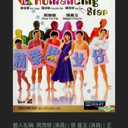
藝人名稱: 周潤發 (演員) | 張 曼玉 (演員) | 王