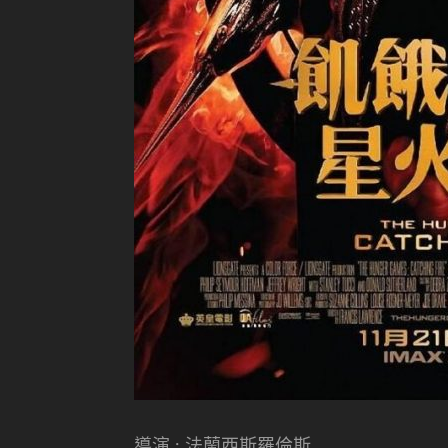
導演 : 法蘭西斯羅倫斯