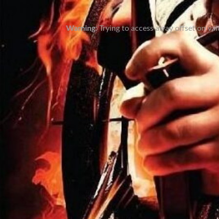
Warning
: Trying to access array offset on va