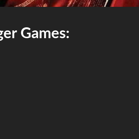
 Games: