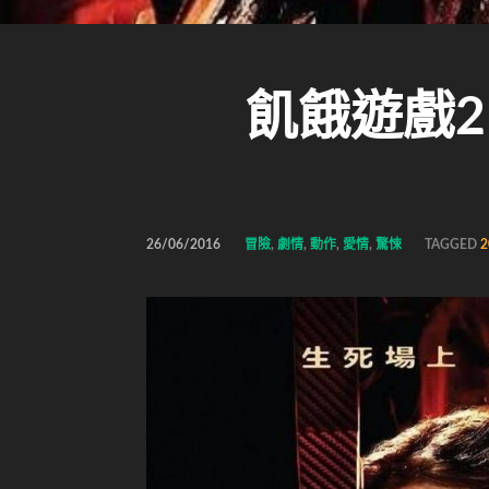
飢餓遊戲2：
26/06/2016
冒險
,
劇情
,
動作
,
愛情
,
驚悚
TAGGED
2