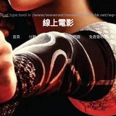
lue of type bool in
/www/wwwroot/movie.eservice-hk.net/wp-c
線上電影
首頁
分類
VIP
常見問題
免責聲明