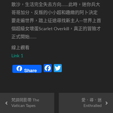
散沙，生活完全失去方向……此時，迷你兵大
哥哥加分、反叛的小小超和趣緻的阿卜決定
要走遍世界，踏上征途尋找新主人─世界上首
個超級女壞蛋Scarlet Overkill，真正的冒險才
正式開始……
線上觀看
Link 1
Facebook
Twitter
Share
梵諦岡影帶 The
愛．尋．迷
Vatican Tapes
Enthralled